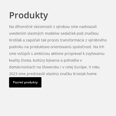
Produkty
Na dlhoročné skúsenosti s výrobou sme nadviazali
uvedením vlastných modelov sedačiek pod značkou
Krošlák a započali tak proces transformácie z výrobného
podniku na produktovo orientovanú spoločnosť.
Na trh
sme vstúpili s ambíciou aktívne prispievať k zvyšovaniu
kvality života, kultúry bývania a pohodlia v
domácnostiach na Slovensku i v celej Európe. V roku
2023 sme predstavili vlastnú značku Kroslak home.
Pozrieť produkty