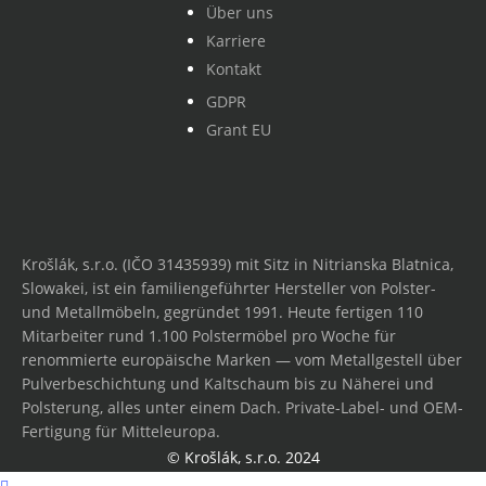
Über uns
Karriere
Kontakt
GDPR
Grant EU
Krošlák, s.r.o. (IČO 31435939) mit Sitz in Nitrianska Blatnica,
Slowakei, ist ein familiengeführter Hersteller von Polster-
und Metallmöbeln, gegründet 1991. Heute fertigen 110
Mitarbeiter rund 1.100 Polstermöbel pro Woche für
renommierte europäische Marken — vom Metallgestell über
Pulverbeschichtung und Kaltschaum bis zu Näherei und
Polsterung, alles unter einem Dach. Private-Label- und OEM-
Fertigung für Mitteleuropa.
© Krošlák, s.r.o. 2024