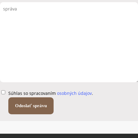
Súhlas so spracovaním
osobných údajov
.