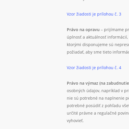
Vzor žiadosti je prílohou č. 3
Právo na opravu
– prijímame pr
úplnosť a aktuálnosť informácií, 
ktorými disponujeme sú nepresn
požiadať, aby sme tieto informáci
Vzor žiadosti je prílohou č. 4
Právo na výmaz (na zabudnutie
osobných údajov, napríklad v prí
nie sú potrebné na naplnenie p
potrebné posúdiť z pohľadu vše
určité právne a regulačné povi
vyhovieť.