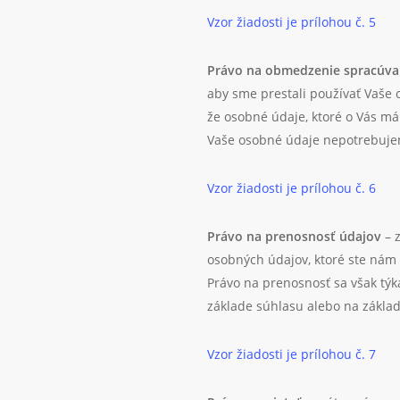
Vzor žiadosti je prílohou č. 5
Právo na obmedzenie spracúva
aby sme prestali používať Vaše o
že osobné údaje, ktoré o Vás má
Vaše osobné údaje nepotrebuje
Vzor žiadosti je prílohou č. 6
Právo na prenosnosť údajov
– z
osobných údajov, ktoré ste nám 
Právo na prenosnosť sa však týk
základe súhlasu alebo na základ
Vzor žiadosti je prílohou č. 7