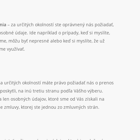
nia
– za určitých okolností ste oprávnený nás požiadať,
sobné údaje. Ide napríklad o prípady, keď si myslíte,
me, môžu byť nepresné alebo keď si myslíte, že už
me využívať.
a určitých okolností máte právo požiadať nás o prenos
poskytli, na inú tretiu stranu podľa Vášho výberu.
a len osobných údajov, ktoré sme od Vás získali na
e zmluvy, ktorej ste jednou zo zmluvných strán.